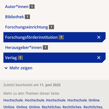
Autor*innen
1
Bibliothek
1
Forschungseinrichtung
1
Forschungsförderinstitution
1
Herausgeber*innen
1
Verlag
1
Mehr zeigen
Zuletzt bearbeitet am
11. Juni 2025
Mehr zu den Themen dieser Seite:
Hochschule
Hochschule
Hochschule
Hochschule
Online
Online
Online
Online
Rechtliches
Rechtliches
Rechtliches