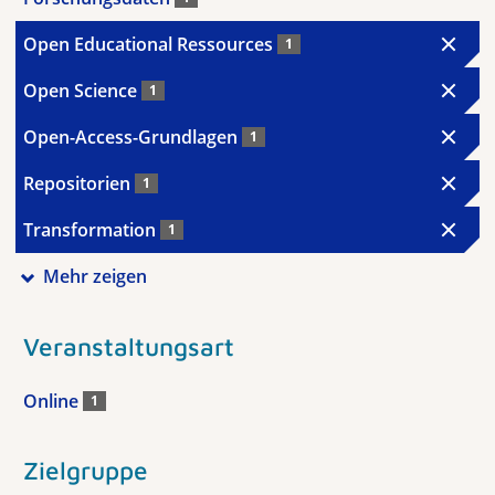
Open Educational Ressources
1
Open Science
1
Open-Access-Grundlagen
1
Repositorien
1
Transformation
1
Mehr zeigen
Veranstaltungsart
Online
1
Zielgruppe