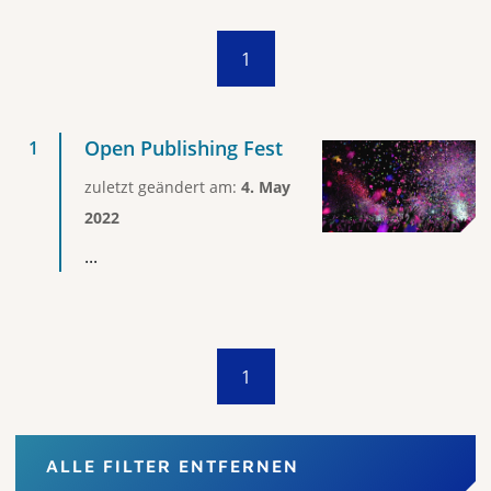
1
Open Publishing Fest
zuletzt geändert am:
4. May
2022
...
1
ALLE FILTER ENTFERNEN