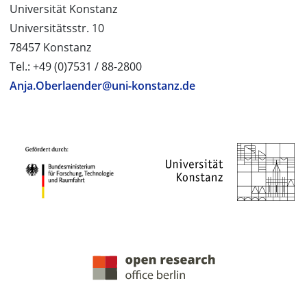
Universität Konstanz
Universitätsstr. 10
78457 Konstanz
Tel.: +49 (0)7531 / 88-2800
Anja.Oberlaender@uni-konstanz.de
PROJEKTPARTNER