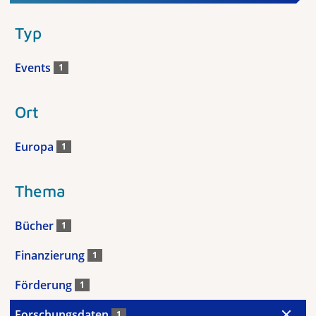
Typ
Events
1
Ort
Europa
1
Thema
Bücher
1
Finanzierung
1
Förderung
1
Forschungsdaten
1