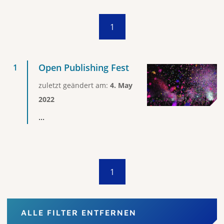
1
Open Publishing Fest
zuletzt geändert am:
4. May
2022
...
1
ALLE FILTER ENTFERNEN