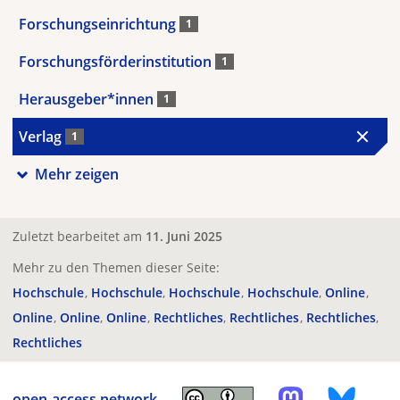
Forschungseinrichtung
1
Forschungsförderinstitution
1
Herausgeber*innen
1
Verlag
1
Mehr zeigen
Zuletzt bearbeitet am
11. Juni 2025
Mehr zu den Themen dieser Seite:
Hochschule
Hochschule
Hochschule
Hochschule
Online
Online
Online
Online
Rechtliches
Rechtliches
Rechtliches
Rechtliches
open-access.network