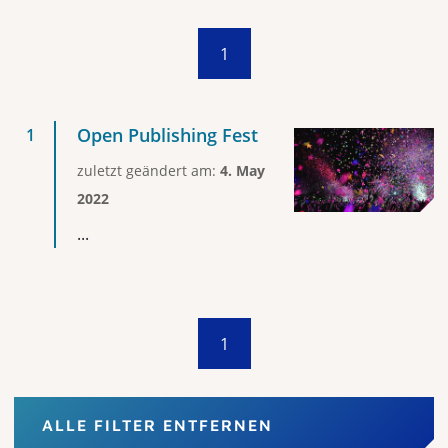
1
Open Publishing Fest
zuletzt geändert am:
4. May
2022
...
1
ALLE FILTER ENTFERNEN