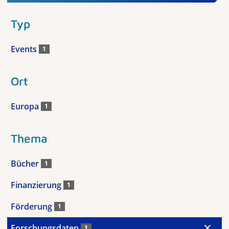
Typ
Events
1
Ort
Europa
1
Thema
Bücher
1
Finanzierung
1
Förderung
1
Forschungsdaten
1