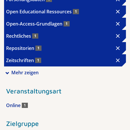
Open Educational Ressources
1
Open-Access-Grundlagen
1
Rechtliches
1
Repositorien
1
Zeitschriften
1
Mehr zeigen
Veranstaltungsart
Online
1
Zielgruppe