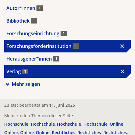
Autor*innen
1
Bibliothek
1
Forschungseinrichtung
1
Forschungsförderinstitution
1
Herausgeber*innen
1
Verlag
1
Mehr zeigen
Zuletzt bearbeitet am
11. Juni 2025
Mehr zu den Themen dieser Seite:
Hochschule
Hochschule
Hochschule
Hochschule
Online
Online
Online
Online
Rechtliches
Rechtliches
Rechtliches