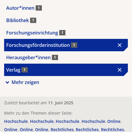
Autor*innen
1
Bibliothek
1
Forschungseinrichtung
1
Forschungsförderinstitution
1
Herausgeber*innen
1
Verlag
1
Mehr zeigen
Zuletzt bearbeitet am
11. Juni 2025
Mehr zu den Themen dieser Seite:
Hochschule
Hochschule
Hochschule
Hochschule
Online
Online
Online
Online
Rechtliches
Rechtliches
Rechtliches