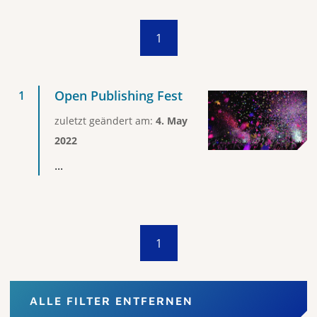
1
Open Publishing Fest
zuletzt geändert am:
4. May
2022
...
1
ALLE FILTER ENTFERNEN