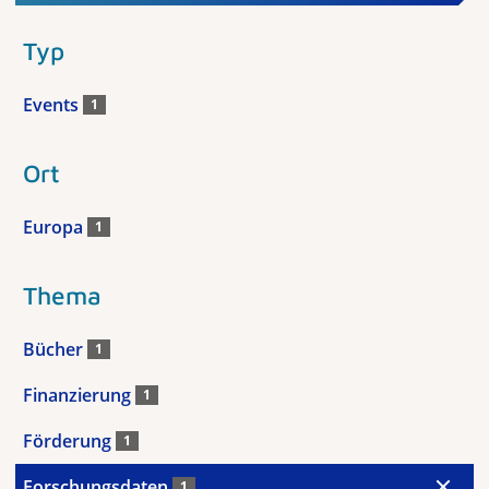
Typ
Events
1
Ort
Europa
1
Thema
Bücher
1
Finanzierung
1
Förderung
1
Forschungsdaten
1