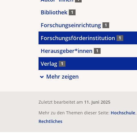
Bibliothek
1
Forschungseinrichtung
1
Forschungsförderinstitution
1
Herausgeber*innen
1
Verlag
1
Mehr zeigen
Zuletzt bearbeitet am
11. Juni 2025
Mehr zu den Themen dieser Seite:
Hochschule
Rechtliches