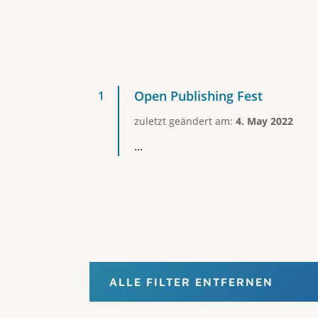
Open Publishing Fest
zuletzt geändert am:
4. May 2022
...
ALLE FILTER ENTFERNEN