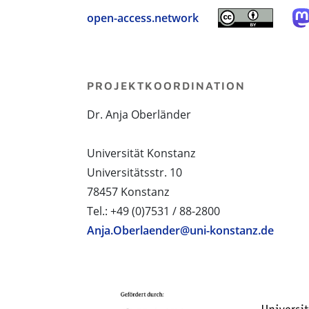
open-access.network
PROJEKTKOORDINATION
Dr. Anja Oberländer
Universität Konstanz
Universitätsstr. 10
78457 Konstanz
Tel.: +49 (0)7531 / 88-2800
Anja.Oberlaender@uni-konstanz.de
PROJEKTPARTNER