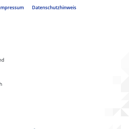
Impressum
Datenschutzhinweis
nd
ch