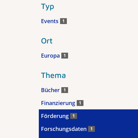
Typ
Events
1
Ort
Europa
1
Thema
Bücher
1
Finanzierung
1
Förderung
1
Forschungsdaten
1