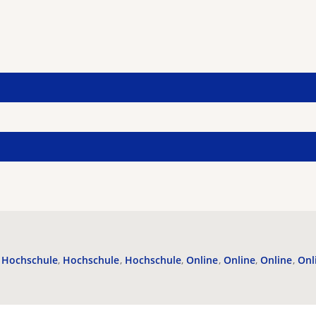
Hochschule
Hochschule
Hochschule
Online
Online
Online
Onl