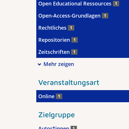
Open Educational Ressources
1
Open-Access-Grundlagen
1
Rechtliches
1
Repositorien
1
Zeitschriften
1
Mehr zeigen
Veranstaltungsart
Online
1
Zielgruppe
Autor*innen
1