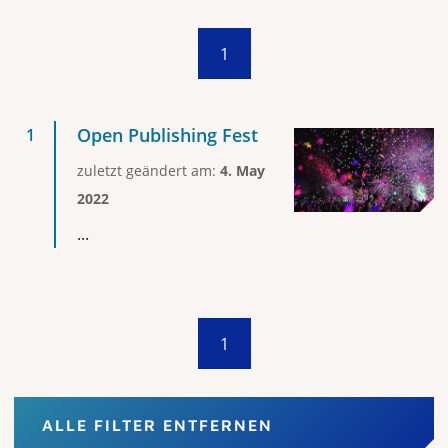
1
Open Publishing Fest
zuletzt geändert am:
4. May
2022
...
1
ALLE FILTER ENTFERNEN