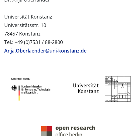
Universität Konstanz
Universitätsstr. 10
78457 Konstanz
Tel.: +49 (0)7531 / 88-2800
Anja.Oberlaender@uni-konstanz.de
PROJEKTPARTNER