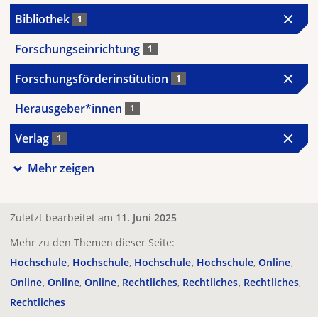
Bibliothek
1
Forschungseinrichtung
1
Forschungsförderinstitution
1
Herausgeber*innen
1
Verlag
1
Mehr zeigen
Zuletzt bearbeitet am
11. Juni 2025
Mehr zu den Themen dieser Seite:
Hochschule
Hochschule
Hochschule
Hochschule
Online
Online
Online
Online
Rechtliches
Rechtliches
Rechtliches
Rechtliches