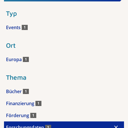
Typ
Events
1
Ort
Europa
1
Thema
Bücher
1
Finanzierung
1
Förderung
1
Forschungsdaten
1