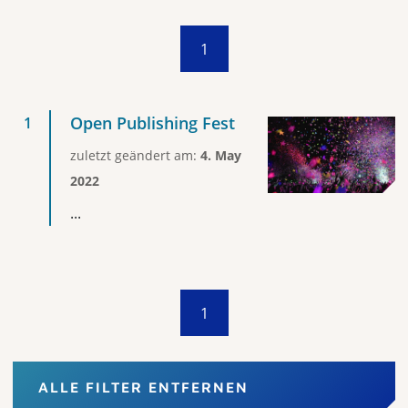
1
Open Publishing Fest
zuletzt geändert am:
4. May
2022
...
1
ALLE FILTER ENTFERNEN