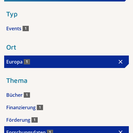
Typ
Events
1
Ort
Europa
1
Thema
Bücher
1
Finanzierung
1
Förderung
1
Forschungsdaten
1