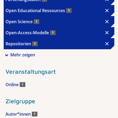
Open Educational Ressources
1
Open Science
1
Open-Access-Modelle
1
Repositorien
1
Mehr zeigen
Veranstaltungsart
Online
1
Zielgruppe
Autor*innen
1