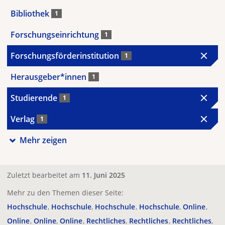
Bibliothek
1
Forschungseinrichtung
1
Forschungsförderinstitution
1
Herausgeber*innen
1
Studierende
1
Verlag
1
Mehr zeigen
Zuletzt bearbeitet am
11. Juni 2025
Mehr zu den Themen dieser Seite:
Hochschule
Hochschule
Hochschule
Hochschule
Online
Online
Online
Online
Rechtliches
Rechtliches
Rechtliches