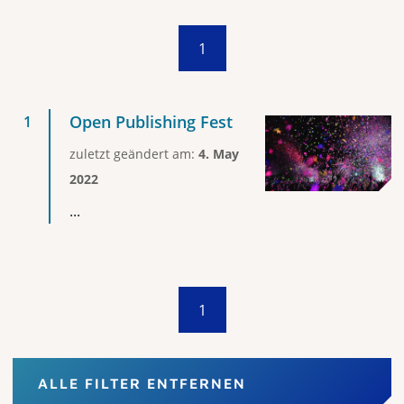
1
Open Publishing Fest
zuletzt geändert am:
4. May
2022
...
1
ALLE FILTER ENTFERNEN