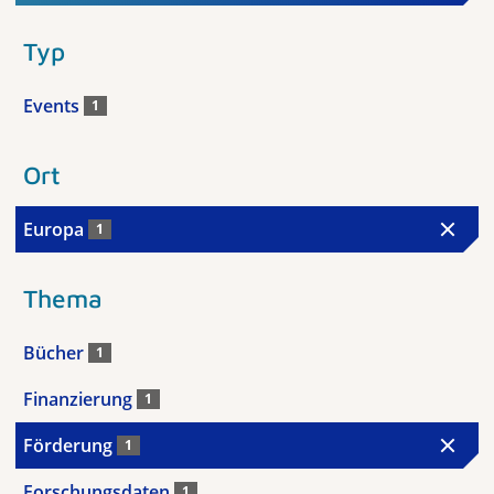
Typ
Events
1
Ort
Europa
1
Thema
Bücher
1
Finanzierung
1
Förderung
1
Forschungsdaten
1