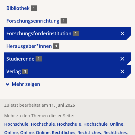
Bibliothek
1
Forschungseinrichtung
1
Forschungsförderinstitution
1
Herausgeber*innen
1
Studierende
1
Verlag
1
Mehr zeigen
Zuletzt bearbeitet am
11. Juni 2025
Mehr zu den Themen dieser Seite:
Hochschule
Hochschule
Hochschule
Hochschule
Online
Online
Online
Online
Rechtliches
Rechtliches
Rechtliches