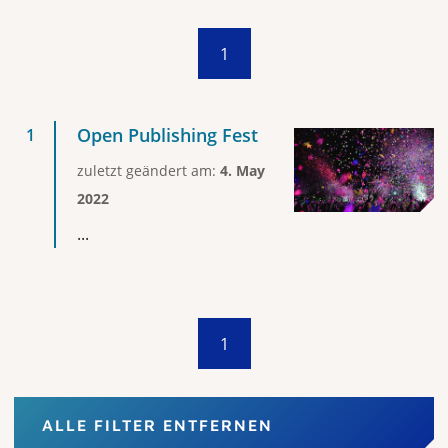
1
Open Publishing Fest
zuletzt geändert am:
4. May
2022
...
1
ALLE FILTER ENTFERNEN