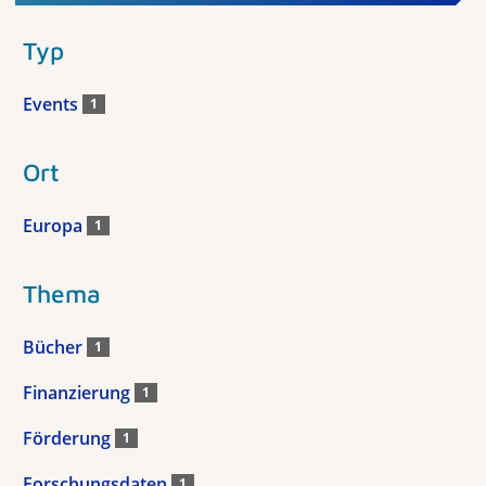
Typ
Events
1
Ort
Europa
1
Thema
Bücher
1
Finanzierung
1
Förderung
1
Forschungsdaten
1