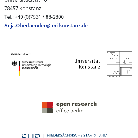
78457 Konstanz
Tel.: +49 (0)7531 / 88-2800
Anja.Oberlaender@uni-konstanz.de
PROJEKTPARTNER