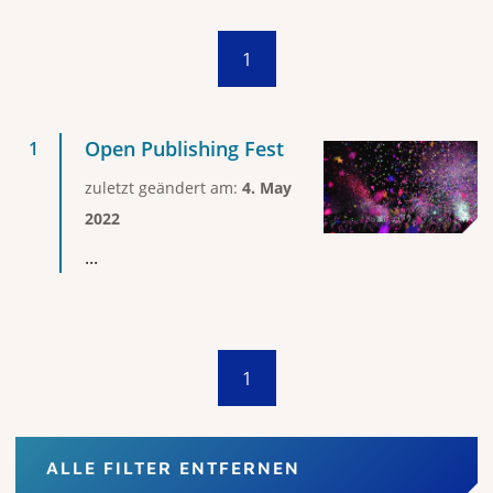
1
Open Publishing Fest
zuletzt geändert am:
4. May
2022
...
1
ALLE FILTER ENTFERNEN