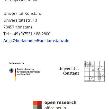
Universität Konstanz
Universitätsstr. 10
78457 Konstanz
Tel.: +49 (0)7531 / 88-2800
Anja.Oberlaender@uni-konstanz.de
PROJEKTPARTNER