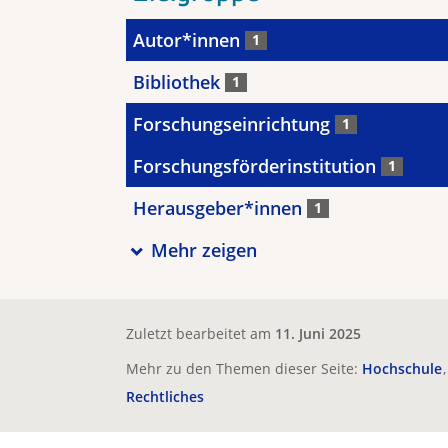
Autor*innen
1
Bibliothek
1
Forschungseinrichtung
1
Forschungsförderinstitution
1
Herausgeber*innen
1
Mehr zeigen
Zuletzt bearbeitet am
11. Juni 2025
Mehr zu den Themen dieser Seite:
Hochschule
Rechtliches