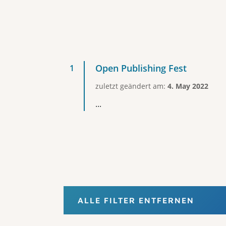
Open Publishing Fest
zuletzt geändert am:
4. May 2022
...
ALLE FILTER ENTFERNEN