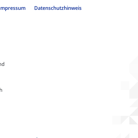
Impressum
Datenschutzhinweis
nd
ch