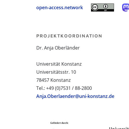
open-access.network
PROJEKTKOORDINATION
Dr. Anja Oberländer
Universität Konstanz
Universitätsstr. 10
78457 Konstanz
Tel.: +49 (0)7531 / 88-2800
Anja.Oberlaender@uni-konstanz.de
PROJEKTPARTNER