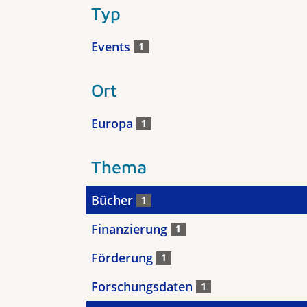
Typ
Events
1
Ort
Europa
1
Thema
Bücher
1
Finanzierung
1
Förderung
1
Forschungsdaten
1