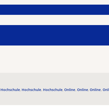
Hochschule
Hochschule
Hochschule
Online
Online
Online
Onl