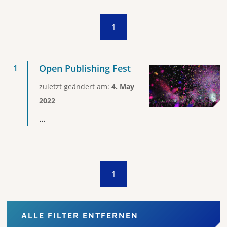
1
Open Publishing Fest
zuletzt geändert am:
4. May
2022
...
1
ALLE FILTER ENTFERNEN