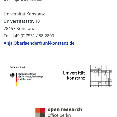
Universität Konstanz
Universitätsstr. 10
78457 Konstanz
Tel.: +49 (0)7531 / 88-2800
Anja.Oberlaender@uni-konstanz.de
PROJEKTPARTNER