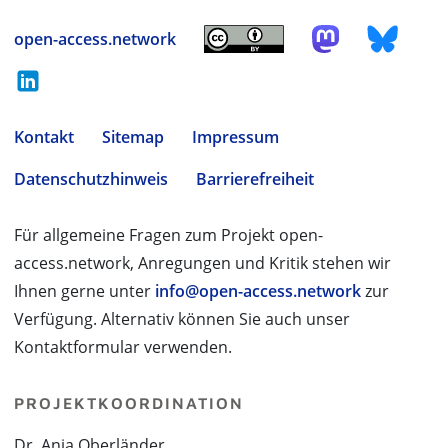
open-access.network
Kontakt
Sitemap
Impressum
Datenschutzhinweis
Barrierefreiheit
Für allgemeine Fragen zum Projekt open-
access.network, Anregungen und Kritik stehen wir
Ihnen gerne unter
info@open-access.network
zur
Verfügung. Alternativ können Sie auch unser
Kontaktformular verwenden.
PROJEKTKOORDINATION
Dr. Anja Oberländer