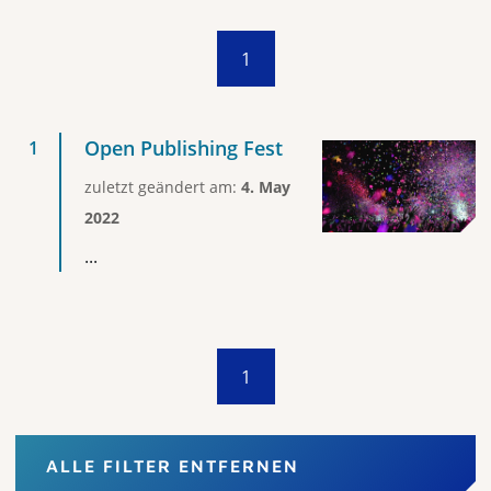
1
Open Publishing Fest
zuletzt geändert am:
4. May
2022
...
1
ALLE FILTER ENTFERNEN