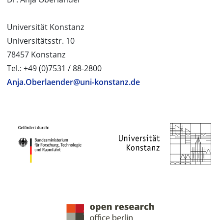
Universität Konstanz
Universitätsstr. 10
78457 Konstanz
Tel.: +49 (0)7531 / 88-2800
Anja.Oberlaender@uni-konstanz.de
PROJEKTPARTNER