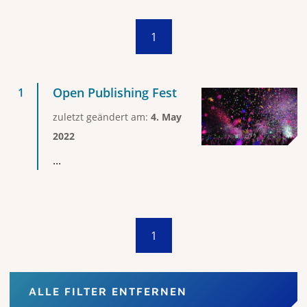
1
Open Publishing Fest
zuletzt geändert am:
4. May
2022
...
1
ALLE FILTER ENTFERNEN