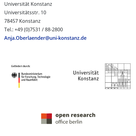
Universität Konstanz
Universitätsstr. 10
78457 Konstanz
Tel.: +49 (0)7531 / 88-2800
Anja.Oberlaender@uni-konstanz.de
PROJEKTPARTNER