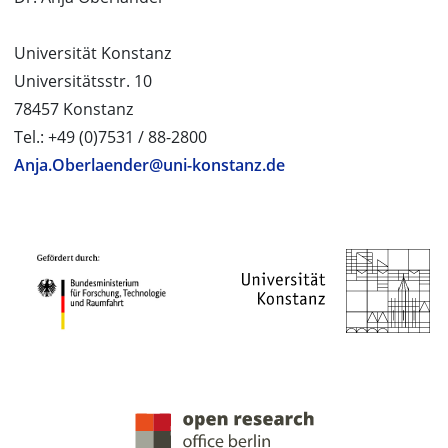
Universität Konstanz
Universitätsstr. 10
78457 Konstanz
Tel.: +49 (0)7531 / 88-2800
Anja.Oberlaender@uni-konstanz.de
PROJEKTPARTNER