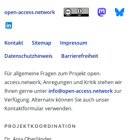
open-access.network
Kontakt
Sitemap
Impressum
Datenschutzhinweis
Barrierefreiheit
Für allgemeine Fragen zum Projekt open-
access.network, Anregungen und Kritik stehen wir
Ihnen gerne unter
info@open-access.network
zur
Verfügung. Alternativ können Sie auch unser
Kontaktformular verwenden.
PROJEKTKOORDINATION
Dr. Anja Oberländer