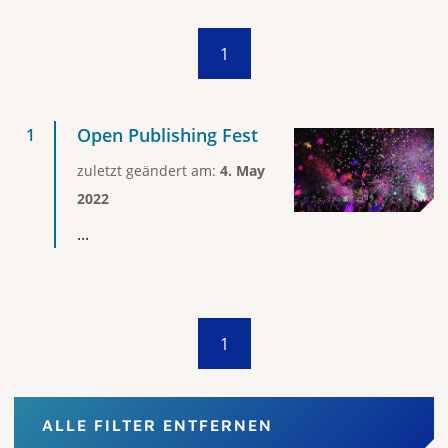
1
Open Publishing Fest
zuletzt geändert am:
4. May
2022
...
1
ALLE FILTER ENTFERNEN