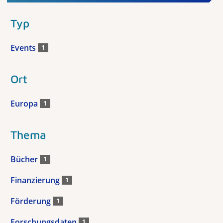
Typ
Events
1
Ort
Europa
1
Thema
Bücher
1
Finanzierung
1
Förderung
1
Forschungsdaten
1