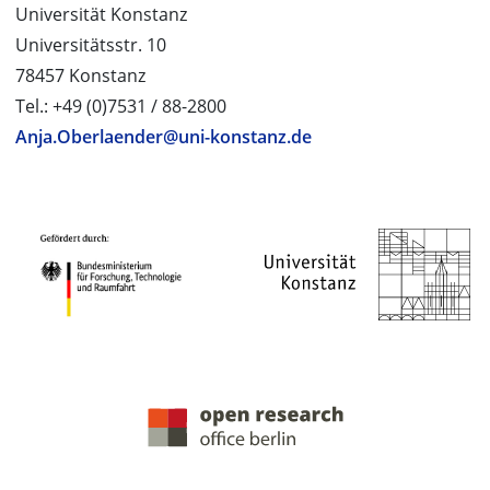
Universität Konstanz
Universitätsstr. 10
78457 Konstanz
Tel.: +49 (0)7531 / 88-2800
Anja.Oberlaender@uni-konstanz.de
PROJEKTPARTNER