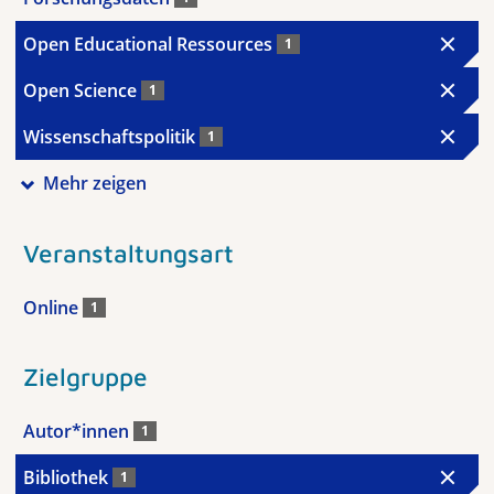
Open Educational Ressources
1
Open Science
1
Wissenschaftspolitik
1
Mehr zeigen
Veranstaltungsart
Online
1
Zielgruppe
Autor*innen
1
Bibliothek
1