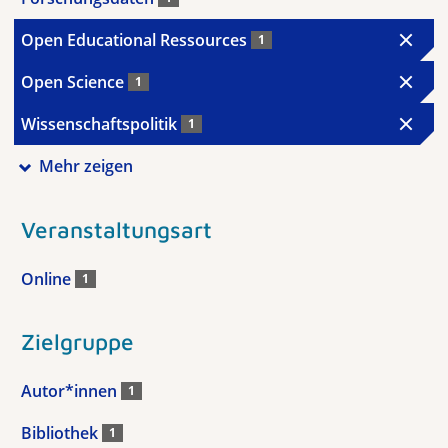
Open Educational Ressources
1
Open Science
1
Wissenschaftspolitik
1
Mehr zeigen
Veranstaltungsart
Online
1
Zielgruppe
Autor*innen
1
Bibliothek
1