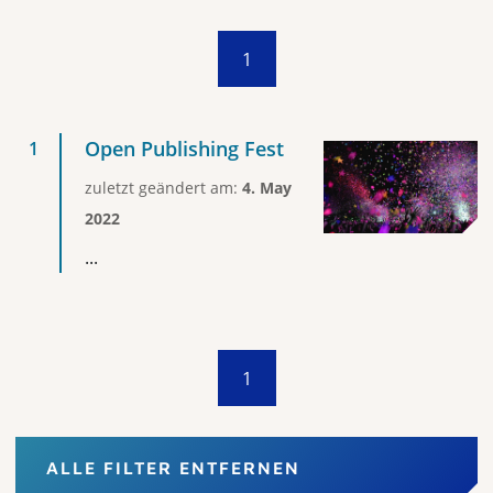
1
Open Publishing Fest
zuletzt geändert am:
4. May
2022
...
1
ALLE FILTER ENTFERNEN