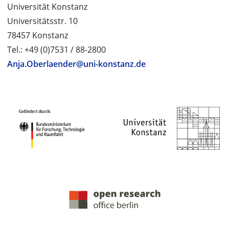
Universität Konstanz
Universitätsstr. 10
78457 Konstanz
Tel.: +49 (0)7531 / 88-2800
Anja.Oberlaender@uni-konstanz.de
PROJEKTPARTNER