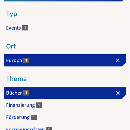
Typ
Events
1
Ort
Europa
1
Thema
Bücher
1
Finanzierung
1
Förderung
1
Forschungsdaten
1