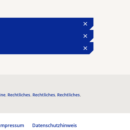
ine
Rechtliches
Rechtliches
Rechtliches
Impressum
Datenschutzhinweis