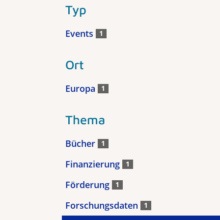
Typ
Events
1
Ort
Europa
1
Thema
Bücher
1
Finanzierung
1
Förderung
1
Forschungsdaten
1