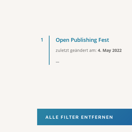
Open Publishing Fest
zuletzt geändert am:
4. May 2022
...
ALLE FILTER ENTFERNEN