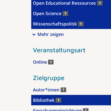
Open Educational Ressources
1
Open Science
1
Wissenschaftspolitik
1
Mehr zeigen
Veranstaltungsart
Online
1
Zielgruppe
Autor*innen
1
Bibliothek
1
Forschungseinrichtung
1