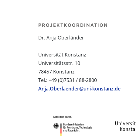
PROJEKTKOORDINATION
Dr. Anja Oberländer
Universität Konstanz
Universitätsstr. 10
78457 Konstanz
Tel.: +49 (0)7531 / 88-2800
Anja.Oberlaender@uni-konstanz.de
PROJEKTPARTNER