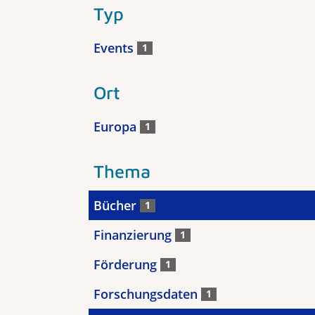
Typ
Events
1
Ort
Europa
1
Thema
Bücher
1
Finanzierung
1
Förderung
1
Forschungsdaten
1