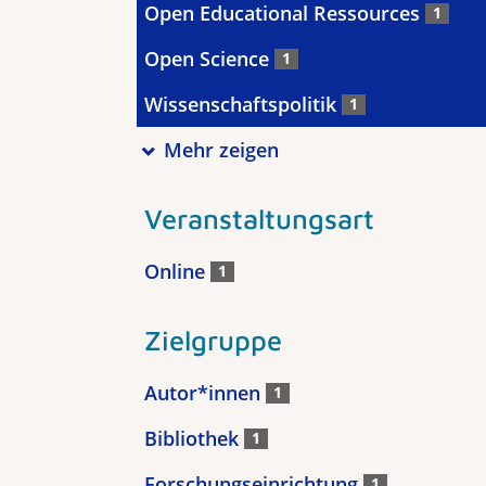
Open Educational Ressources
1
Open Science
1
Wissenschaftspolitik
1
Mehr zeigen
Veranstaltungsart
Online
1
Zielgruppe
Autor*innen
1
Bibliothek
1
Forschungseinrichtung
1