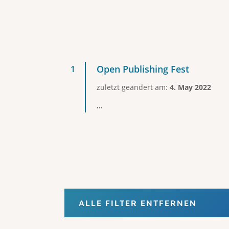
Open Publishing Fest
zuletzt geändert am:
4. May 2022
...
ALLE FILTER ENTFERNEN