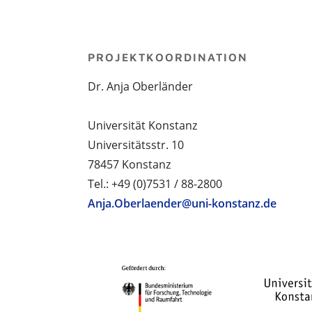
PROJEKTKOORDINATION
Dr. Anja Oberländer
Universität Konstanz
Universitätsstr. 10
78457 Konstanz
Tel.: +49 (0)7531 / 88-2800
Anja.Oberlaender@uni-konstanz.de
PROJEKTPARTNER