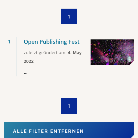
1
Open Publishing Fest
zuletzt geändert am:
4. May
2022
...
1
ALLE FILTER ENTFERNEN