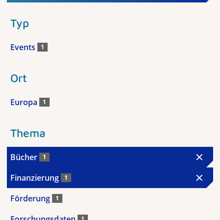
Typ
Events
1
Ort
Europa
1
Thema
Bücher
1
Finanzierung
1
Förderung
1
Forschungsdaten
1