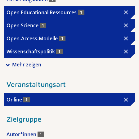
Open Educational Ressources
1
Open Science
1
Open-Access-Modelle
1
Wissenschaftspolitik
1
Mehr zeigen
Veranstaltungsart
Online
1
Zielgruppe
Autor*innen
1