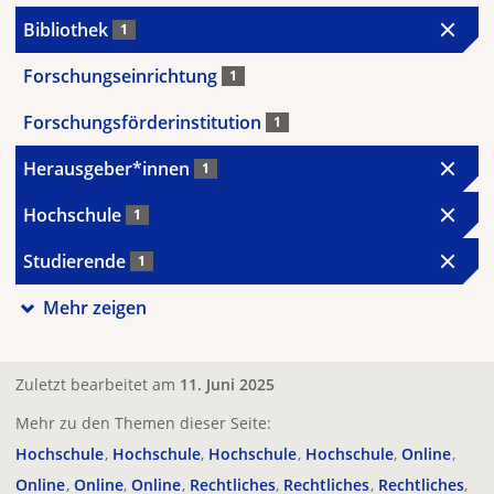
Bibliothek
1
Forschungseinrichtung
1
Forschungsförderinstitution
1
Herausgeber*innen
1
Hochschule
1
Studierende
1
Mehr zeigen
Zuletzt bearbeitet am
11. Juni 2025
Mehr zu den Themen dieser Seite:
Hochschule
Hochschule
Hochschule
Hochschule
Online
Online
Online
Online
Rechtliches
Rechtliches
Rechtliches