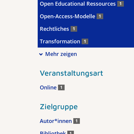
Open Educational Ressources
1
Open-Access-Modelle
1
Rechtliches
1
Transformation
1
Mehr zeigen
Veranstaltungsart
Online
1
Zielgruppe
Autor*innen
1
Bibliothek
1