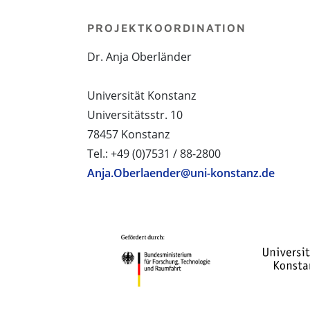
PROJEKTKOORDINATION
Dr. Anja Oberländer
Universität Konstanz
Universitätsstr. 10
78457 Konstanz
Tel.: +49 (0)7531 / 88-2800
Anja.Oberlaender@uni-konstanz.de
PROJEKTPARTNER