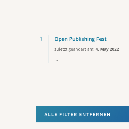
Open Publishing Fest
zuletzt geändert am:
4. May 2022
...
ALLE FILTER ENTFERNEN