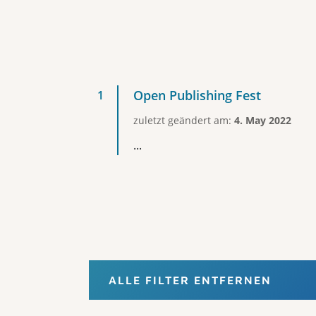
Open Publishing Fest
zuletzt geändert am:
4. May 2022
...
ALLE FILTER ENTFERNEN