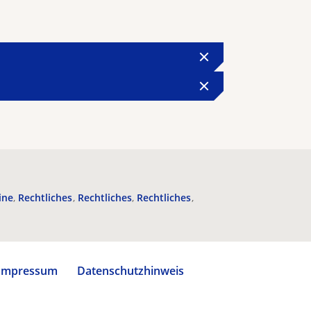
ine
Rechtliches
Rechtliches
Rechtliches
Impressum
Datenschutzhinweis