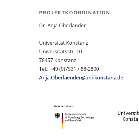
PROJEKTKOORDINATION
Dr. Anja Oberländer
Universität Konstanz
Universitätsstr. 10
78457 Konstanz
Tel.: +49 (0)7531 / 88-2800
Anja.Oberlaender@uni-konstanz.de
PROJEKTPARTNER