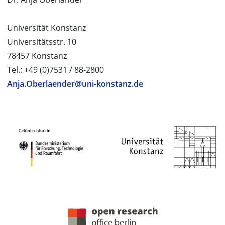
Universität Konstanz
Universitätsstr. 10
78457 Konstanz
Tel.: +49 (0)7531 / 88-2800
Anja.Oberlaender@uni-konstanz.de
PROJEKTPARTNER