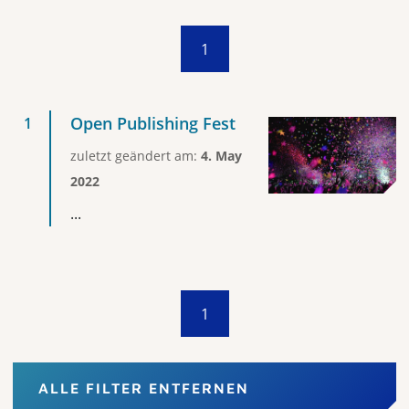
1
Open Publishing Fest
zuletzt geändert am:
4. May
2022
...
1
ALLE FILTER ENTFERNEN