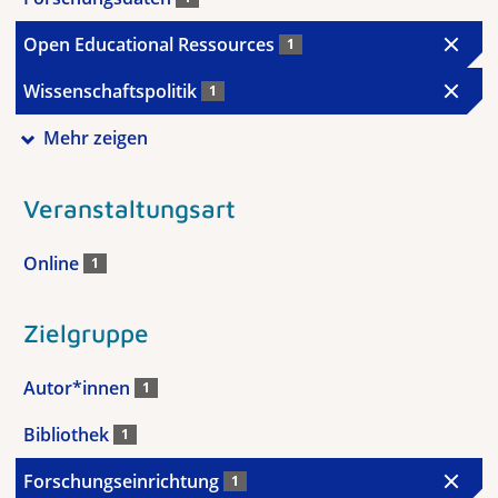
Open Educational Ressources
1
Wissenschaftspolitik
1
Mehr zeigen
Veranstaltungsart
Online
1
Zielgruppe
Autor*innen
1
Bibliothek
1
Forschungseinrichtung
1