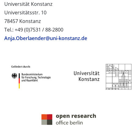
Universität Konstanz
Universitätsstr. 10
78457 Konstanz
Tel.: +49 (0)7531 / 88-2800
Anja.Oberlaender@uni-konstanz.de
PROJEKTPARTNER