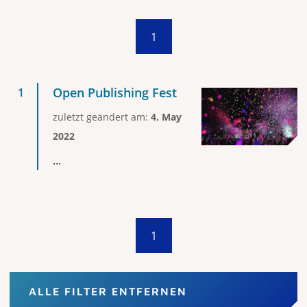
1
Open Publishing Fest
zuletzt geändert am:
4. May
2022
...
1
ALLE FILTER ENTFERNEN