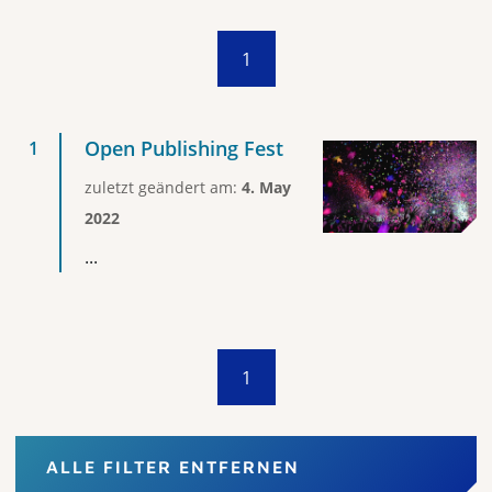
1
Open Publishing Fest
zuletzt geändert am:
4. May
2022
...
1
ALLE FILTER ENTFERNEN