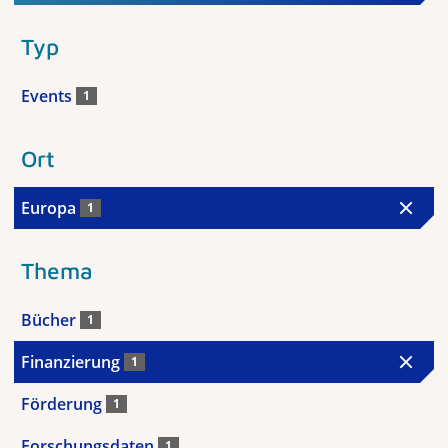
Typ
Events
1
Ort
Europa
1
Thema
Bücher
1
Finanzierung
1
Förderung
1
Forschungsdaten
1