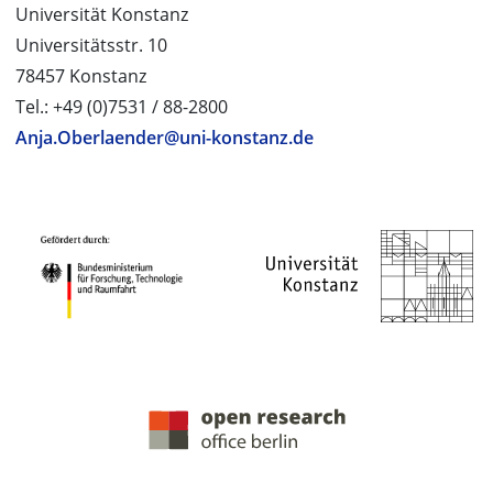
Universität Konstanz
Universitätsstr. 10
78457 Konstanz
Tel.: +49 (0)7531 / 88-2800
Anja.Oberlaender@uni-konstanz.de
PROJEKTPARTNER