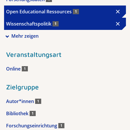
Open Educational Ressources
1
Wissenschaftspolitik
1
Mehr zeigen
Veranstaltungsart
Online
1
Zielgruppe
Autor*innen
1
Bibliothek
1
Forschungseinrichtung
1