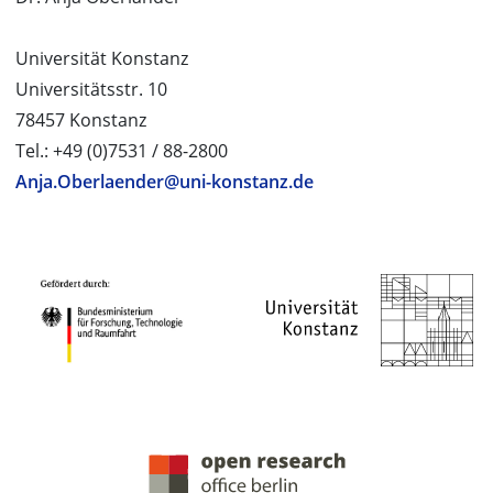
Universität Konstanz
Universitätsstr. 10
78457 Konstanz
Tel.: +49 (0)7531 / 88-2800
Anja.Oberlaender@uni-konstanz.de
PROJEKTPARTNER