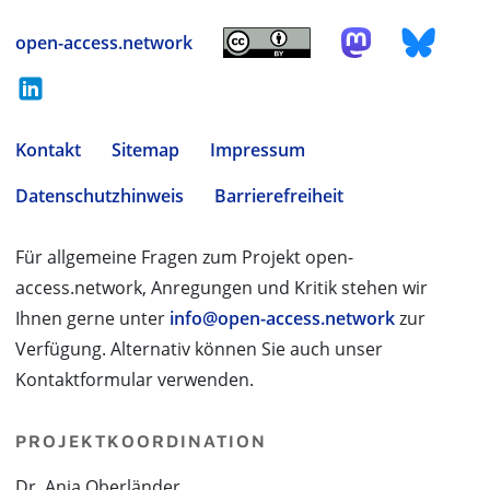
open-access.network
Kontakt
Sitemap
Impressum
Datenschutzhinweis
Barrierefreiheit
Für allgemeine Fragen zum Projekt open-
access.network, Anregungen und Kritik stehen wir
Ihnen gerne unter
info@open-access.network
zur
Verfügung. Alternativ können Sie auch unser
Kontaktformular verwenden.
PROJEKTKOORDINATION
Dr. Anja Oberländer