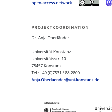
open-access.network
PROJEKTKOORDINATION
Dr. Anja Oberländer
Universität Konstanz
Universitätsstr. 10
78457 Konstanz
Tel.: +49 (0)7531 / 88-2800
Anja.Oberlaender@uni-konstanz.de
PROJEKTPARTNER