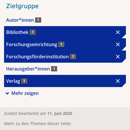
Zielgruppe
Autor*innen
1
Bibliothek
1
Forschungseinrichtung
1
Forschungsförderinstitution
1
Herausgeber*innen
1
Verlag
1
Mehr zeigen
Zuletzt bearbeitet am
11. Juni 2025
Mehr zu den Themen dieser Seite: