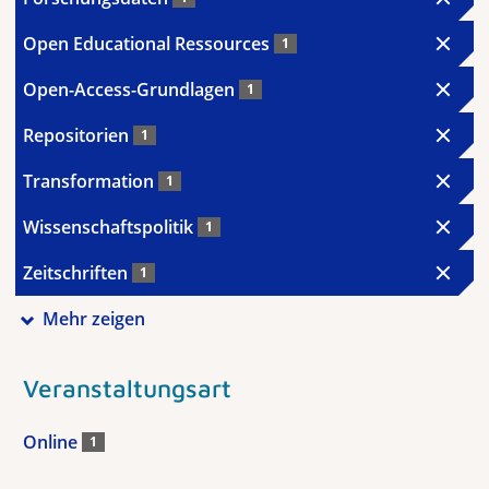
Open Educational Ressources
1
Open-Access-Grundlagen
1
Repositorien
1
Transformation
1
Wissenschaftspolitik
1
Zeitschriften
1
Mehr zeigen
Veranstaltungsart
Online
1