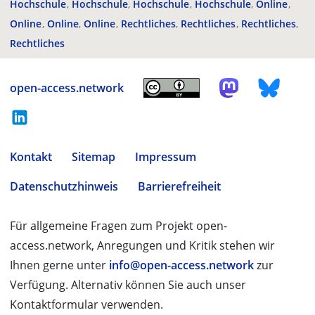
Hochschule
Hochschule
Hochschule
Hochschule
Online
Online
Online
Online
Rechtliches
Rechtliches
Rechtliches
Rechtliches
open-access.network
Kontakt
Sitemap
Impressum
Datenschutzhinweis
Barrierefreiheit
Für allgemeine Fragen zum Projekt open-
access.network, Anregungen und Kritik stehen wir
Ihnen gerne unter
info@open-access.network
zur
Verfügung. Alternativ können Sie auch unser
Kontaktformular verwenden.