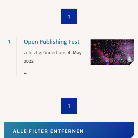
1
Open Publishing Fest
zuletzt geändert am:
4. May
2022
...
1
ALLE FILTER ENTFERNEN