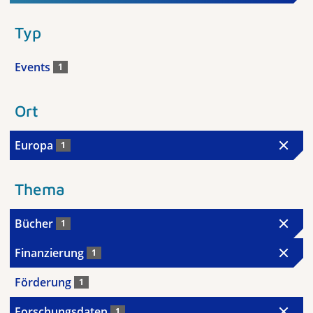
Typ
Events
1
Ort
Europa
1
Thema
Bücher
1
Finanzierung
1
Förderung
1
Forschungsdaten
1