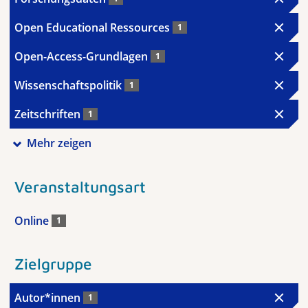
Open Educational Ressources
1
Open-Access-Grundlagen
1
Wissenschaftspolitik
1
Zeitschriften
1
Mehr zeigen
Veranstaltungsart
Online
1
Zielgruppe
Autor*innen
1