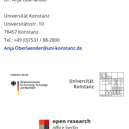
Universität Konstanz
Universitätsstr. 10
78457 Konstanz
Tel.: +49 (0)7531 / 88-2800
Anja.Oberlaender@uni-konstanz.de
PROJEKTPARTNER