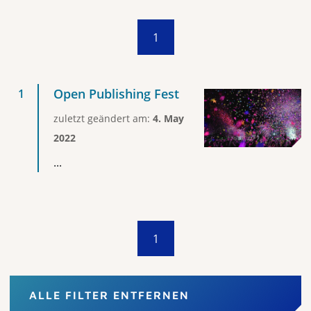
1
Open Publishing Fest
zuletzt geändert am:
4. May
2022
...
1
ALLE FILTER ENTFERNEN