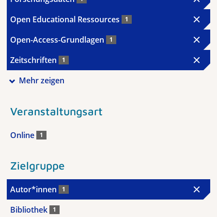
Open Educational Ressources
1
Open-Access-Grundlagen
1
Zeitschriften
1
Mehr zeigen
Veranstaltungsart
Online
1
Zielgruppe
Autor*innen
1
Bibliothek
1