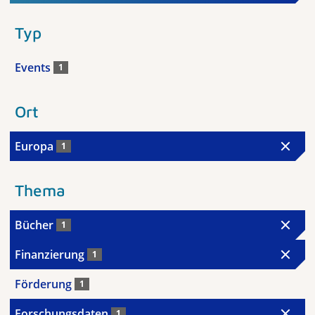
Typ
Events
1
Ort
Europa
1
Thema
Bücher
1
Finanzierung
1
Förderung
1
Forschungsdaten
1