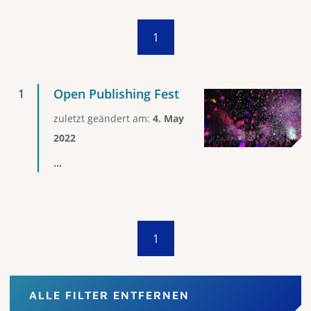
1
Open Publishing Fest
zuletzt geändert am:
4. May
2022
...
1
ALLE FILTER ENTFERNEN