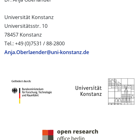
Universität Konstanz
Universitätsstr. 10
78457 Konstanz
Tel.: +49 (0)7531 / 88-2800
Anja.Oberlaender@uni-konstanz.de
PROJEKTPARTNER