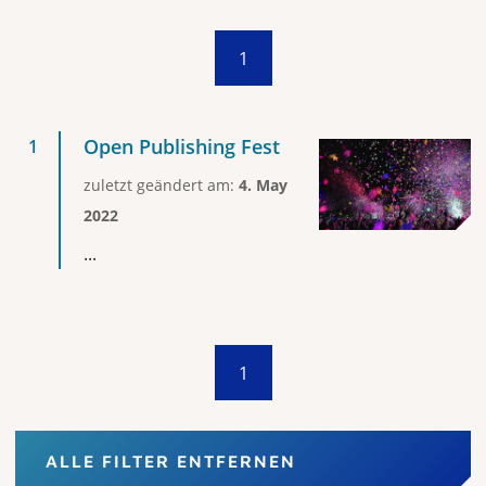
1
Open Publishing Fest
zuletzt geändert am:
4. May
2022
...
1
ALLE FILTER ENTFERNEN