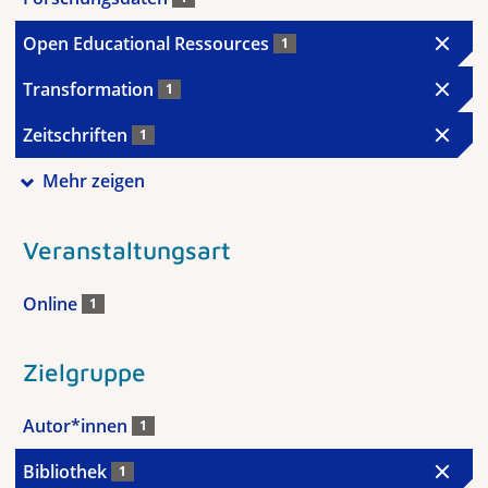
Open Educational Ressources
1
Transformation
1
Zeitschriften
1
Mehr zeigen
Veranstaltungsart
Online
1
Zielgruppe
Autor*innen
1
Bibliothek
1