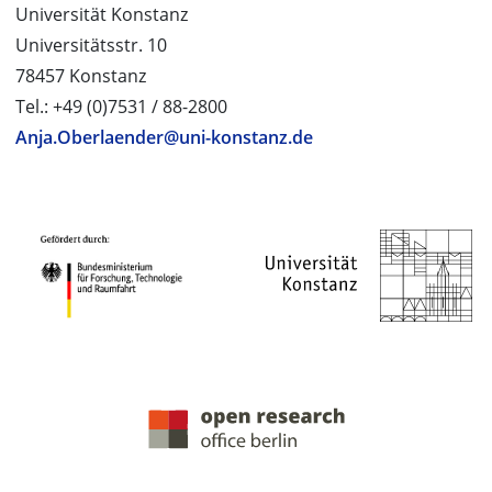
Universität Konstanz
Universitätsstr. 10
78457 Konstanz
Tel.: +49 (0)7531 / 88-2800
Anja.Oberlaender@uni-konstanz.de
PROJEKTPARTNER