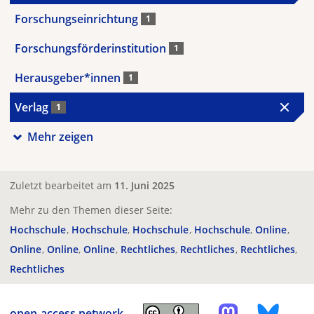
Forschungseinrichtung
1
Forschungsförderinstitution
1
Herausgeber*innen
1
Verlag
1
Mehr zeigen
Zuletzt bearbeitet am
11. Juni 2025
Mehr zu den Themen dieser Seite:
Hochschule
Hochschule
Hochschule
Hochschule
Online
Online
Online
Online
Rechtliches
Rechtliches
Rechtliches
Rechtliches
open-access.network