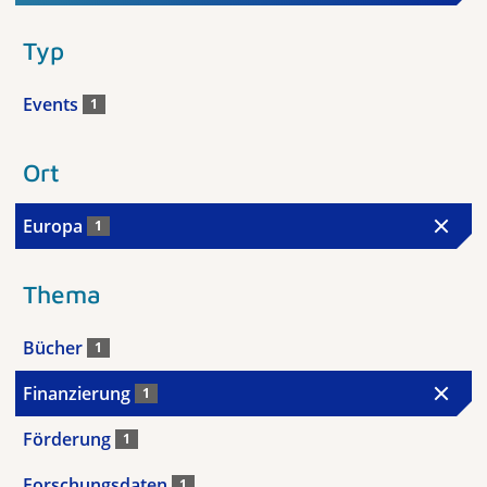
Typ
Events
1
Ort
Europa
1
Thema
Bücher
1
Finanzierung
1
Förderung
1
Forschungsdaten
1