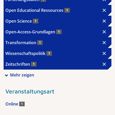
Open Educational Ressources
1
Open Science
1
Open-Access-Grundlagen
1
Transformation
1
Wissenschaftspolitik
1
Zeitschriften
1
Mehr zeigen
Veranstaltungsart
Online
1