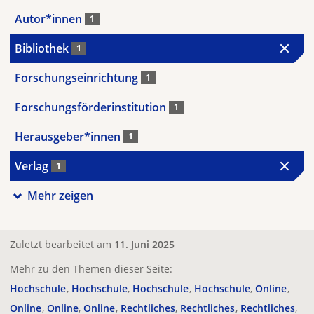
Autor*innen
1
Bibliothek
1
Forschungseinrichtung
1
Forschungsförderinstitution
1
Herausgeber*innen
1
Verlag
1
Mehr zeigen
Zuletzt bearbeitet am
11. Juni 2025
Mehr zu den Themen dieser Seite:
Hochschule
Hochschule
Hochschule
Hochschule
Online
Online
Online
Online
Rechtliches
Rechtliches
Rechtliches