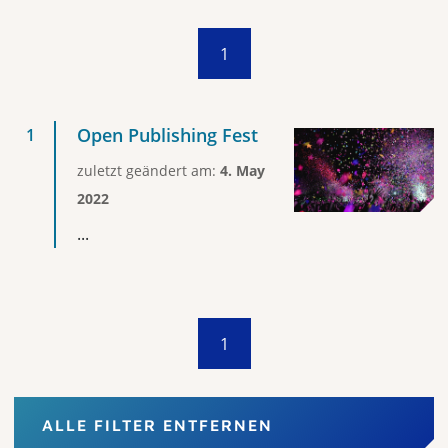
1
Open Publishing Fest
zuletzt geändert am:
4. May
2022
...
1
ALLE FILTER ENTFERNEN