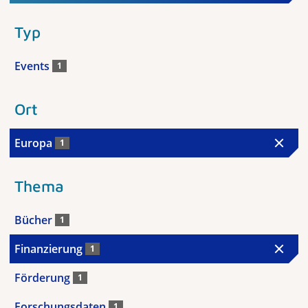
Typ
Events
1
Ort
Europa
1
Thema
Bücher
1
Finanzierung
1
Förderung
1
Forschungsdaten
1