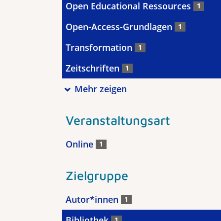
Open Educational Ressources
1
Open-Access-Grundlagen
1
Transformation
1
Zeitschriften
1
Mehr zeigen
Veranstaltungsart
Online
1
Zielgruppe
Autor*innen
1
Bibliothek
1