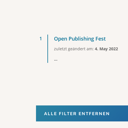
Open Publishing Fest
zuletzt geändert am:
4. May 2022
...
ALLE FILTER ENTFERNEN