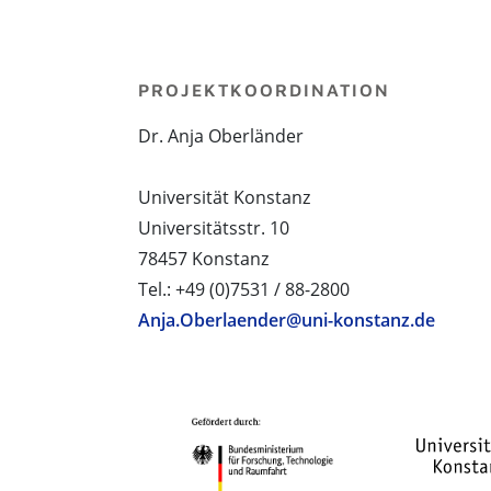
PROJEKTKOORDINATION
Dr. Anja Oberländer
Universität Konstanz
Universitätsstr. 10
78457 Konstanz
Tel.: +49 (0)7531 / 88-2800
Anja.Oberlaender@uni-konstanz.de
PROJEKTPARTNER