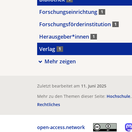
Forschungseinrichtung
1
Forschungsförderinstitution
1
Herausgeber*innen
1
Verlag
1
Mehr zeigen
Zuletzt bearbeitet am
11. Juni 2025
Mehr zu den Themen dieser Seite:
Hochschule
Rechtliches
open-access.network