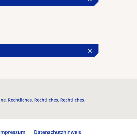
ine
Rechtliches
Rechtliches
Rechtliches
Impressum
Datenschutzhinweis