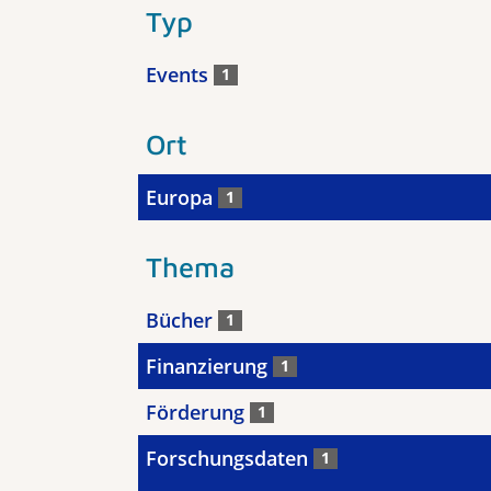
Typ
Events
1
Ort
Europa
1
Thema
Bücher
1
Finanzierung
1
Förderung
1
Forschungsdaten
1