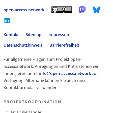
open-access.network
Kontakt
Sitemap
Impressum
Datenschutzhinweis
Barrierefreiheit
Für allgemeine Fragen zum Projekt open-
access.network, Anregungen und Kritik stehen wir
Ihnen gerne unter
info@open-access.network
zur
Verfügung. Alternativ können Sie auch unser
Kontaktformular verwenden.
PROJEKTKOORDINATION
Dr. Anja Oberländer