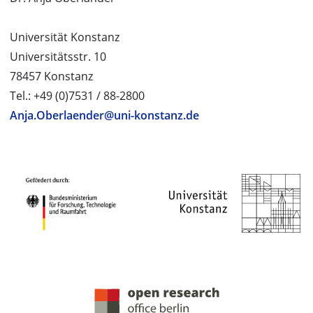
Universität Konstanz
Universitätsstr. 10
78457 Konstanz
Tel.: +49 (0)7531 / 88-2800
Anja.Oberlaender@uni-konstanz.de
PROJEKTPARTNER