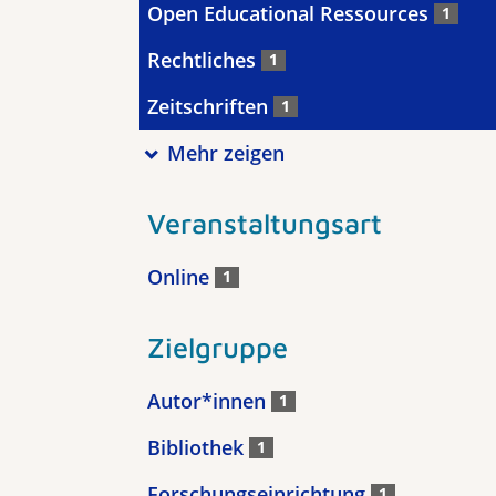
Open Educational Ressources
1
Rechtliches
1
Zeitschriften
1
Mehr zeigen
Veranstaltungsart
Online
1
Zielgruppe
Autor*innen
1
Bibliothek
1
Forschungseinrichtung
1