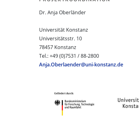
Dr. Anja Oberländer
Universität Konstanz
Universitätsstr. 10
78457 Konstanz
Tel.: +49 (0)7531 / 88-2800
Anja.Oberlaender@uni-konstanz.de
PROJEKTPARTNER