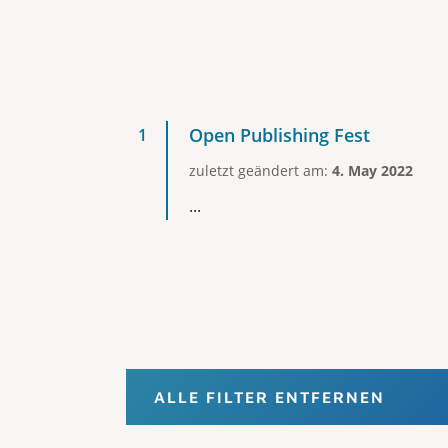
Open Publishing Fest
zuletzt geändert am:
4. May 2022
...
ALLE FILTER ENTFERNEN