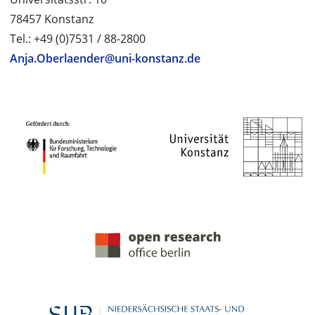
78457 Konstanz
Tel.: +49 (0)7531 / 88-2800
Anja.Oberlaender@uni-konstanz.de
PROJEKTPARTNER