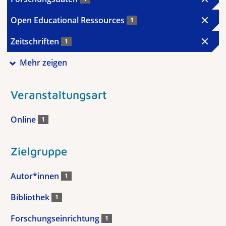
Open Educational Ressources
1
Zeitschriften
1
Mehr zeigen
Veranstaltungsart
Online
1
Zielgruppe
Autor*innen
1
Bibliothek
1
Forschungseinrichtung
1