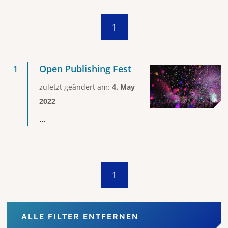
1
Open Publishing Fest
zuletzt geändert am:
4. May
2022
...
1
ALLE FILTER ENTFERNEN