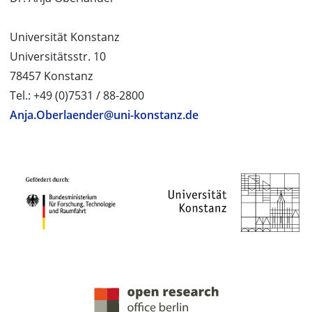
Universität Konstanz
Universitätsstr. 10
78457 Konstanz
Tel.: +49 (0)7531 / 88-2800
Anja.Oberlaender@uni-konstanz.de
PROJEKTPARTNER