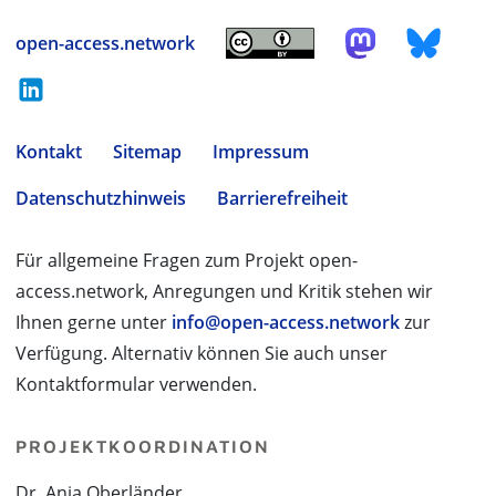
open-access.network
Kontakt
Sitemap
Impressum
Datenschutzhinweis
Barrierefreiheit
Für allgemeine Fragen zum Projekt open-
access.network, Anregungen und Kritik stehen wir
Ihnen gerne unter
info@open-access.network
zur
Verfügung. Alternativ können Sie auch unser
Kontaktformular verwenden.
PROJEKTKOORDINATION
Dr. Anja Oberländer