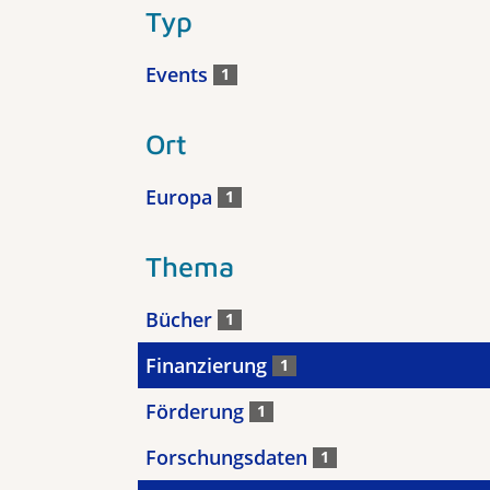
Typ
Events
1
Ort
Europa
1
Thema
Bücher
1
Finanzierung
1
Förderung
1
Forschungsdaten
1