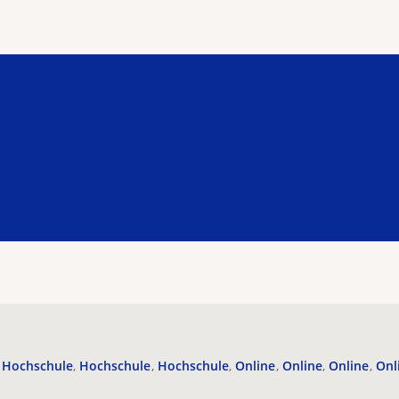
Hochschule
Hochschule
Hochschule
Online
Online
Online
Onl