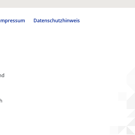
Impressum
Datenschutzhinweis
nd
ch