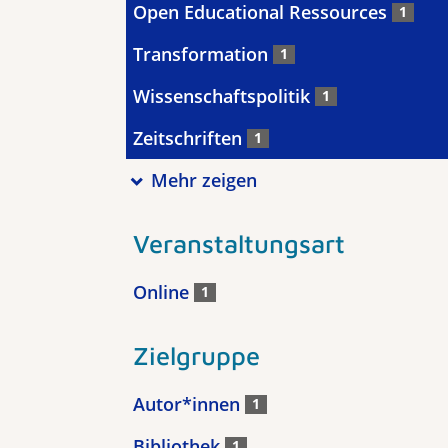
Open Educational Ressources
1
Transformation
1
Wissenschaftspolitik
1
Zeitschriften
1
Mehr zeigen
Veranstaltungsart
Online
1
Zielgruppe
Autor*innen
1
Bibliothek
1