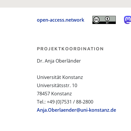
open-access.network
PROJEKTKOORDINATION
Dr. Anja Oberländer
Universität Konstanz
Universitätsstr. 10
78457 Konstanz
Tel.: +49 (0)7531 / 88-2800
Anja.Oberlaender@uni-konstanz.de
PROJEKTPARTNER