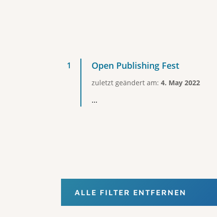
Open Publishing Fest
zuletzt geändert am:
4. May 2022
...
ALLE FILTER ENTFERNEN