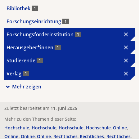
Bibliothek
1
Forschungseinrichtung
1
Forschungsförderinstitution
1
Herausgeber*innen
1
Studierende
1
Verlag
1
Mehr zeigen
Zuletzt bearbeitet am
11. Juni 2025
Mehr zu den Themen dieser Seite:
Hochschule
Hochschule
Hochschule
Hochschule
Online
Online
Online
Online
Rechtliches
Rechtliches
Rechtliches