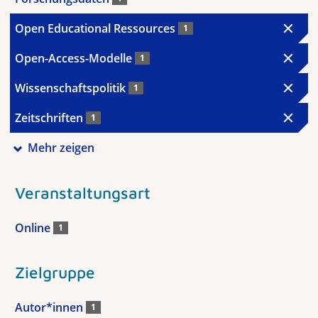
Open Educational Ressources
1
Open-Access-Modelle
1
Wissenschaftspolitik
1
Zeitschriften
1
Mehr zeigen
Veranstaltungsart
Online
1
Zielgruppe
Autor*innen
1