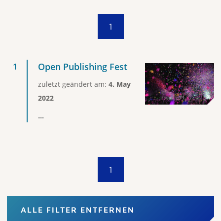
1
Open Publishing Fest
zuletzt geändert am:
4. May
2022
...
1
ALLE FILTER ENTFERNEN