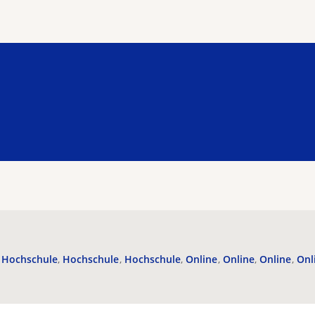
Hochschule
Hochschule
Hochschule
Online
Online
Online
Onl