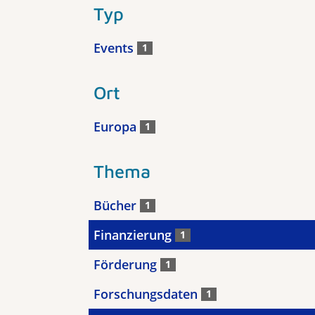
Typ
Events
1
Ort
Europa
1
Thema
Bücher
1
Finanzierung
1
Förderung
1
Forschungsdaten
1