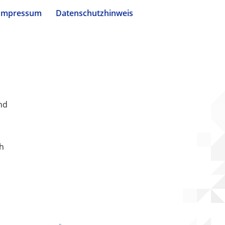
Impressum
Datenschutzhinweis
nd
ch