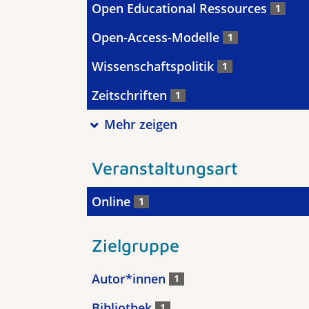
Open Educational Ressources
1
Open-Access-Modelle
1
Wissenschaftspolitik
1
Zeitschriften
1
Mehr zeigen
Veranstaltungsart
Online
1
Zielgruppe
Autor*innen
1
Bibliothek
1