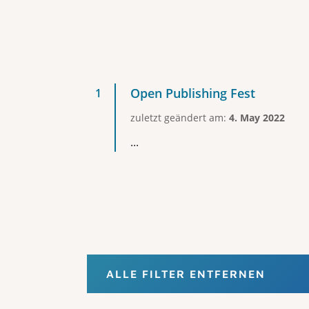
Open Publishing Fest
zuletzt geändert am:
4. May 2022
...
ALLE FILTER ENTFERNEN