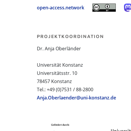
open-access.network
PROJEKTKOORDINATION
Dr. Anja Oberländer
Universität Konstanz
Universitätsstr. 10
78457 Konstanz
Tel.: +49 (0)7531 / 88-2800
Anja.Oberlaender@uni-konstanz.de
PROJEKTPARTNER