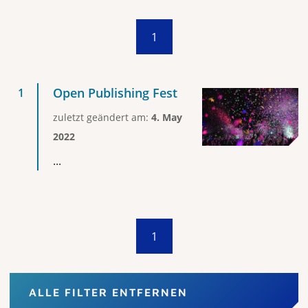
1
Open Publishing Fest
zuletzt geändert am:
4. May
2022
...
1
ALLE FILTER ENTFERNEN