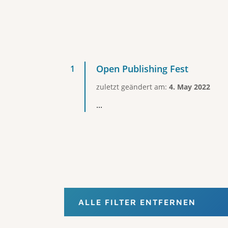
Open Publishing Fest
zuletzt geändert am:
4. May 2022
...
ALLE FILTER ENTFERNEN