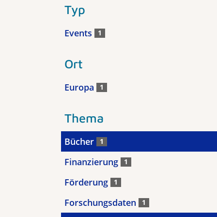
Typ
Events
1
Ort
Europa
1
Thema
Bücher
1
Finanzierung
1
Förderung
1
Forschungsdaten
1