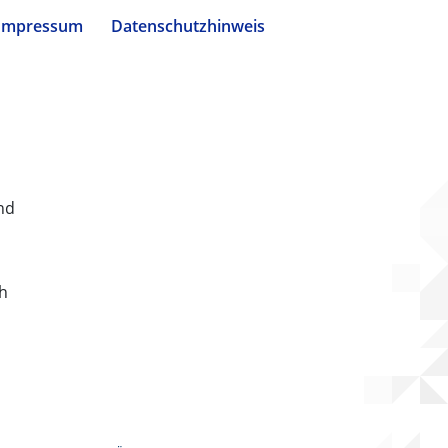
Impressum
Datenschutzhinweis
nd
ch