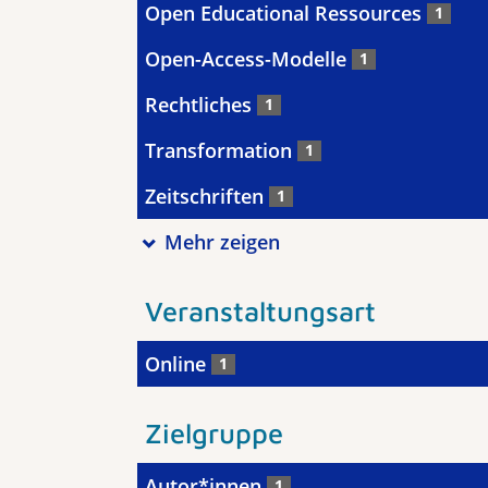
Open Educational Ressources
1
Open-Access-Modelle
1
Rechtliches
1
Transformation
1
Zeitschriften
1
Mehr zeigen
Veranstaltungsart
Online
1
Zielgruppe
Autor*innen
1