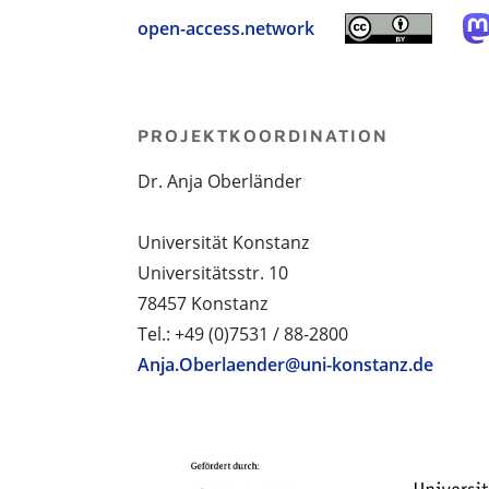
open-access.network
PROJEKTKOORDINATION
Dr. Anja Oberländer
Universität Konstanz
Universitätsstr. 10
78457 Konstanz
Tel.: +49 (0)7531 / 88-2800
Anja.Oberlaender@uni-konstanz.de
PROJEKTPARTNER