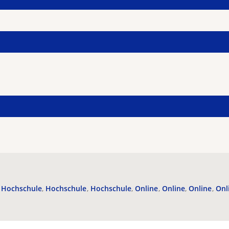
Hochschule
Hochschule
Hochschule
Online
Online
Online
Onl