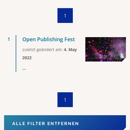
1
Open Publishing Fest
zuletzt geändert am:
4. May
2022
...
1
ALLE FILTER ENTFERNEN