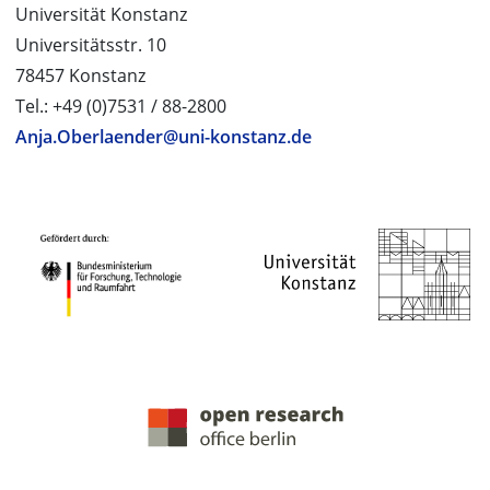
Universität Konstanz
Universitätsstr. 10
78457 Konstanz
Tel.: +49 (0)7531 / 88-2800
Anja.Oberlaender@uni-konstanz.de
PROJEKTPARTNER