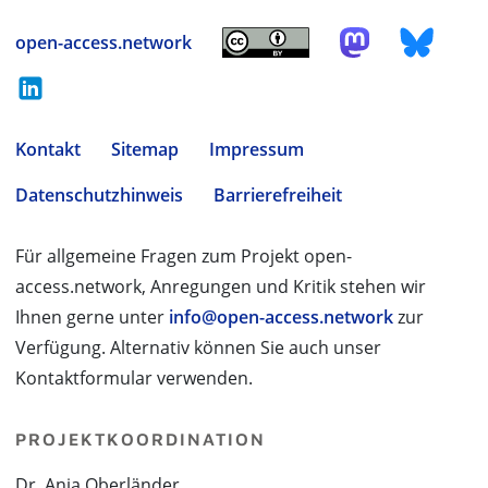
open-access.network
Kontakt
Sitemap
Impressum
Datenschutzhinweis
Barrierefreiheit
Für allgemeine Fragen zum Projekt open-
access.network, Anregungen und Kritik stehen wir
Ihnen gerne unter
info@open-access.network
zur
Verfügung. Alternativ können Sie auch unser
Kontaktformular verwenden.
PROJEKTKOORDINATION
Dr. Anja Oberländer