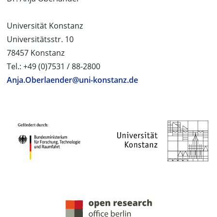
Universität Konstanz
Universitätsstr. 10
78457 Konstanz
Tel.: +49 (0)7531 / 88-2800
Anja.Oberlaender@uni-konstanz.de
PROJEKTPARTNER