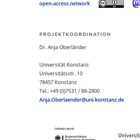
open-access.network
PROJEKTKOORDINATION
Dr. Anja Oberländer
Universität Konstanz
Universitätsstr. 10
78457 Konstanz
Tel.: +49 (0)7531 / 88-2800
Anja.Oberlaender@uni-konstanz.de
PROJEKTPARTNER