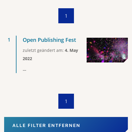
1
Open Publishing Fest
zuletzt geändert am:
4. May
2022
...
1
ALLE FILTER ENTFERNEN