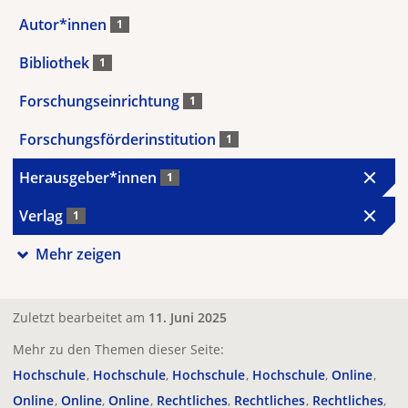
Autor*innen
1
Bibliothek
1
Forschungseinrichtung
1
Forschungsförderinstitution
1
Herausgeber*innen
1
Verlag
1
Mehr zeigen
Zuletzt bearbeitet am
11. Juni 2025
Mehr zu den Themen dieser Seite:
Hochschule
Hochschule
Hochschule
Hochschule
Online
Online
Online
Online
Rechtliches
Rechtliches
Rechtliches