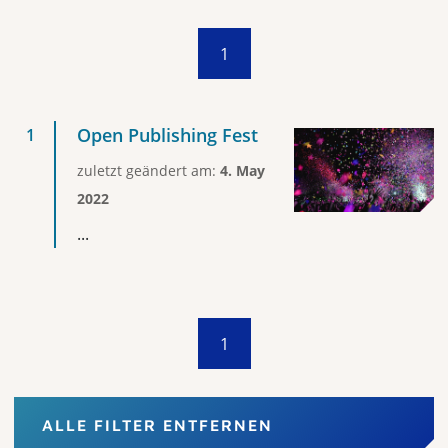
1
Open Publishing Fest
zuletzt geändert am:
4. May
2022
...
1
ALLE FILTER ENTFERNEN