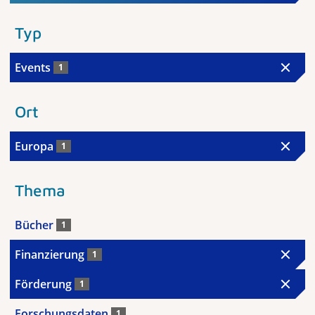
Typ
Events
1
Ort
Europa
1
Thema
Bücher
1
Finanzierung
1
Förderung
1
Forschungsdaten
1