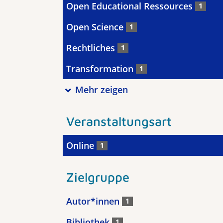
Open Educational Ressources
1
Open Science
1
Rechtliches
1
Transformation
1
Mehr zeigen
Veranstaltungsart
Online
1
Zielgruppe
Autor*innen
1
Bibliothek
1