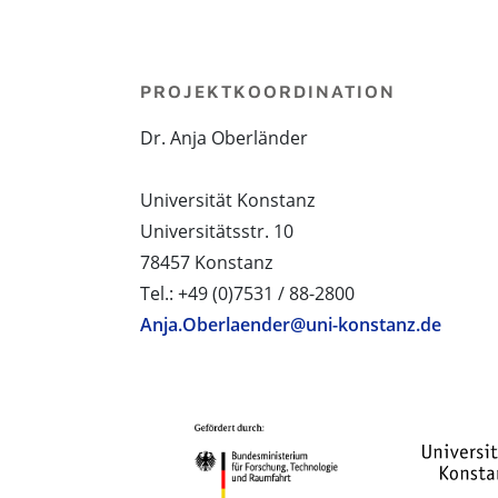
PROJEKTKOORDINATION
Dr. Anja Oberländer
Universität Konstanz
Universitätsstr. 10
78457 Konstanz
Tel.: +49 (0)7531 / 88-2800
Anja.Oberlaender@uni-konstanz.de
PROJEKTPARTNER