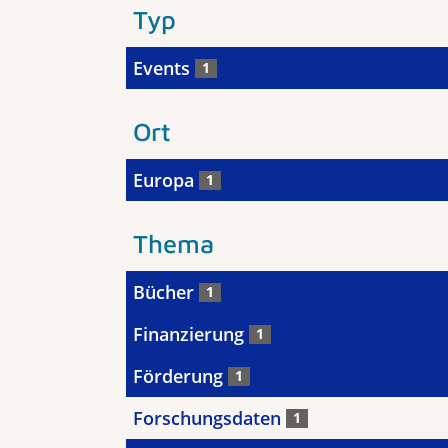
Typ
Events
1
Ort
Europa
1
Thema
Bücher
1
Finanzierung
1
Förderung
1
Forschungsdaten
1