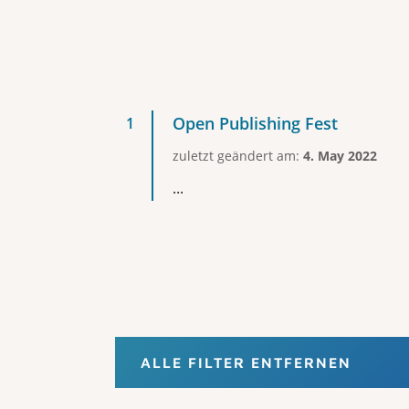
Open Publishing Fest
zuletzt geändert am:
4. May 2022
...
ALLE FILTER ENTFERNEN